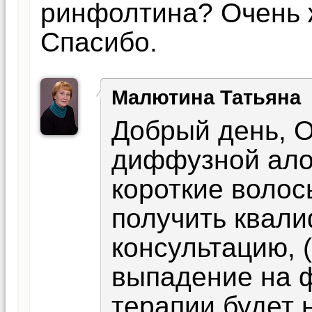
ринфолтина? Очень ж
Спасибо.
Малютина Татьяна
Добрый день, О
диффузной ало
короткие волос
получить квал
консультацию,
выпадение на ф
терапии будет 