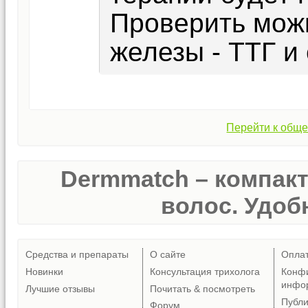
Проверить мож
железы - ТТГ и 
Перейти к обще
Dermmatch – компак
волос. Удобн
Средства и препараты
О сайте
Опла
Новинки
Консультация трихолога
Конф
инфо
Лучшие отзывы
Почитать & посмотреть
Публ
Форум