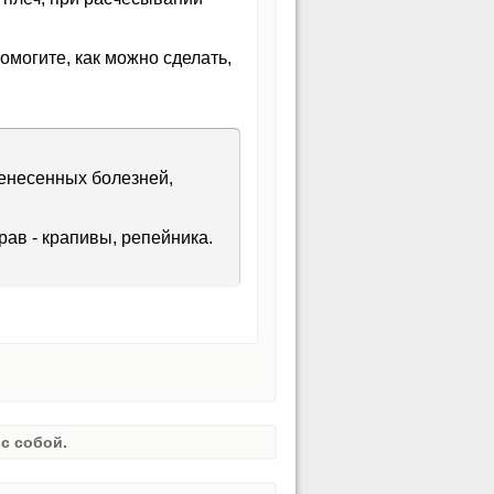
омогите, как можно сделать,
ренесенных болезней,
ав - крапивы, репейника.
с собой.