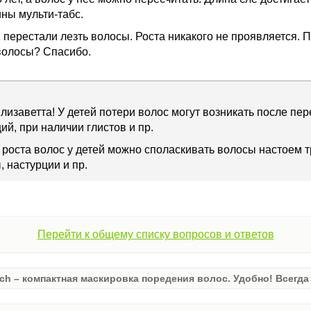
ны мульти-табс.
ерестали лезть волосы. Роста никакого не проявляется. П
волосы? Спасибо.
лизаветта! У детей потери волос могут возникать после пе
ий, при наличии глистов и пр.
роста волос у детей можно споласкивать волосы настоем тр
, настурции и пр.
Перейти к общему списку вопросов и ответов
ch – компактная маскировка поредения волос. Удобно! Всегда 