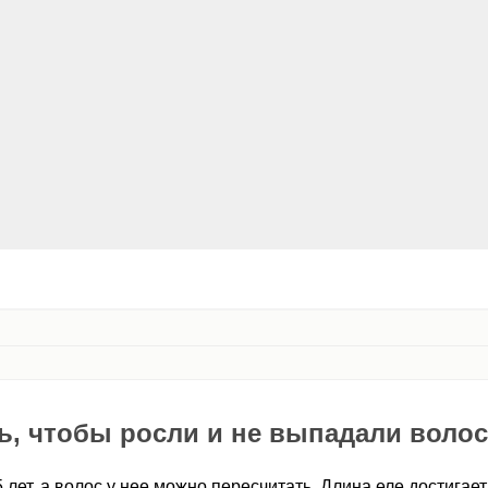
ь, чтобы росли и не выпадали воло
 лет, а волос у нее можно пересчитать. Длина еле достигае