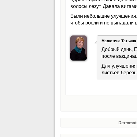
волосы лезут. Давала витами
Были небольшие улучшения, п
чтобы росли и не выпадали 
Малютина Татьяна
Добрый день, Е
после вакцинац
Для улучшения 
листьев березы
Dermmat