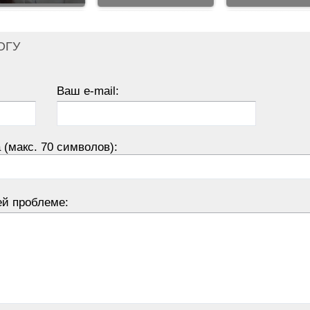
ОГУ
Ваш e-mail:
 (макс. 70 символов):
ей проблеме: