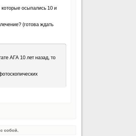
 которые осыпались 10 и
 лечение? (готова ждать
ате АГА 10 лет назад, то
 фотоскопических
с собой.