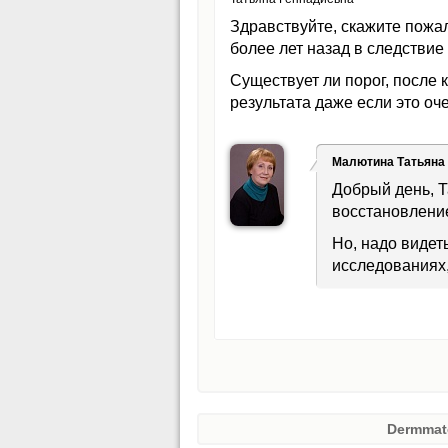
Здравствуйте, скажите пожа
более лет назад в следстви
Существует ли порог, после 
результата даже если это оч
Малютина Татьяна
Добрый день, Т
восстановление
Но, надо видет
исследованиях,
Dermmat