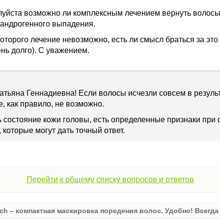
луйста возможно ли комплексным лечением вернуть волосы
е андрогенного выпадения.
которого лечение невозможно, есть ли смысл браться за это
ень долго). С уважением.
атьяна Геннадиевна! Если волосы исчезли совсем в результ
, как правило, не возможно.
ь состояние кожи головы, есть определенные признаки при
 которые могут дать точный ответ.
Перейти к общему списку вопросов и ответов
ch – компактная маскировка поредения волос. Удобно! Всегда 