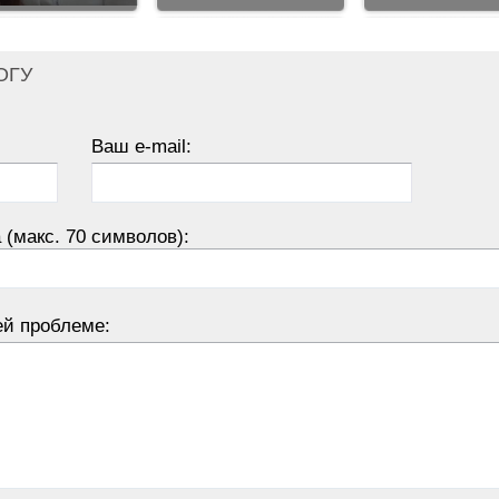
ОГУ
Ваш e-mail:
 (макс. 70 символов):
ей проблеме: