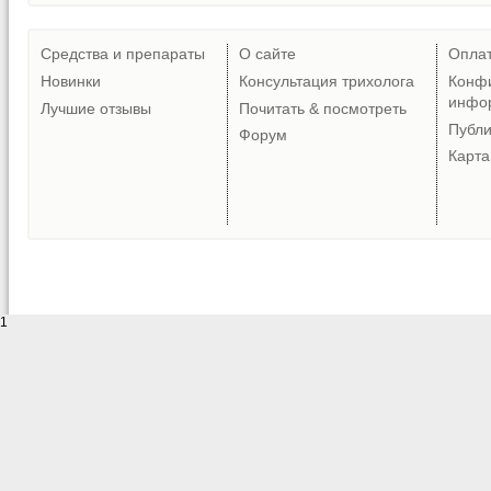
Средства и препараты
О сайте
Опла
Новинки
Консультация трихолога
Конф
инфо
Лучшие отзывы
Почитать & посмотреть
Публ
Форум
Карта
1