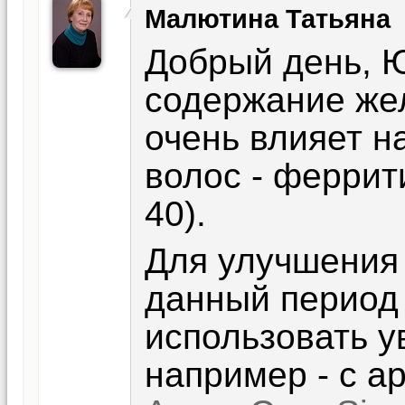
Малютина Татьяна
Добрый день, 
содержание жел
очень влияет н
волос - феррит
40).
Для улучшения 
данный период
использовать 
например - с а