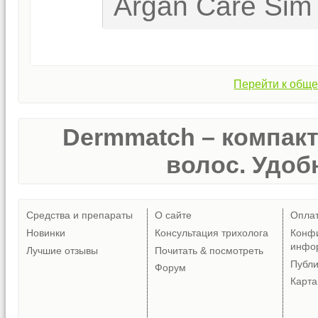
Argan Care Sim 
Перейти к обще
Dermmatch – компак
волос. Удобн
Средства и препараты
О сайте
Опла
Новинки
Консультация трихолога
Конф
инфо
Лучшие отзывы
Почитать & посмотреть
Публ
Форум
Карта