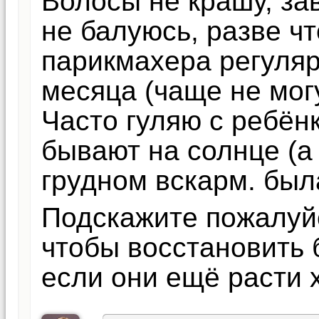
Волосы не крашу, за
не балуюсь, разве ч
парикмахера регуляр
месяца (чаще не могу
Часто гуляю с ребёнк
бывают на солнце (а 
грудном вскарм. была
Подскажите пожалуйс
чтобы восстановить 
если они ещё расти 