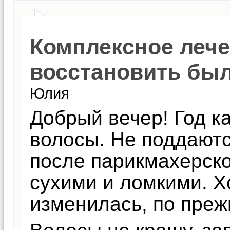
Комплексное лече
восстановить бы
Юлия
Добрый вечер! Год к
волосы. Не поддают
после парикмахерск
сухими и ломкими. Х
изменилась, по преж