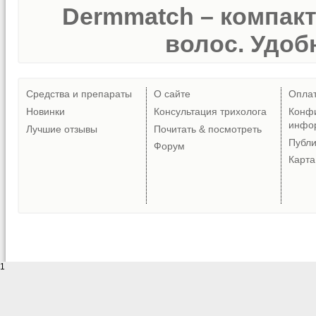
Dermmatch – компак
волос. Удобн
Средства и препараты
О сайте
Опла
Новинки
Консультация трихолога
Конф
инфо
Лучшие отзывы
Почитать & посмотреть
Публ
Форум
Карта
1