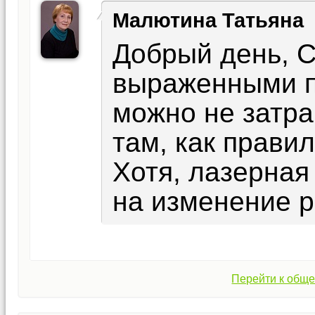
Малютина Татьяна
Добрый день, С
выраженными 
можно не затра
там, как прави
Хотя, лазерная
на изменение р
Перейти к обще