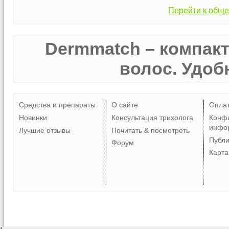
Перейти к обще
Dermmatch – компак
волос. Удобн
Средства и препараты
О сайте
Опла
Новинки
Консультация трихолога
Конф
инфо
Лучшие отзывы
Почитать & посмотреть
Публ
Форум
Карта