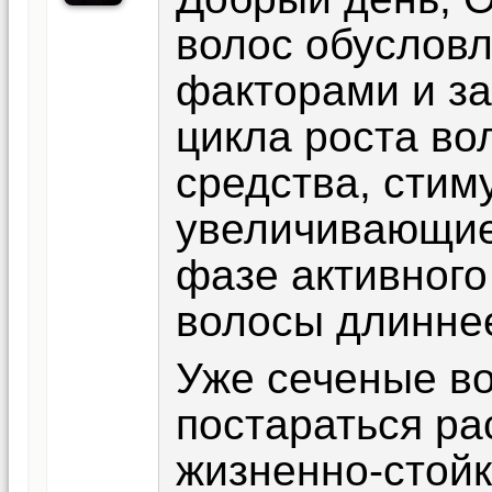
волос обусловл
факторами и за
цикла роста во
средства, стим
увеличивающие
фазе активного
волосы длиннее
Уже сеченые во
постараться ра
жизненно-стойк