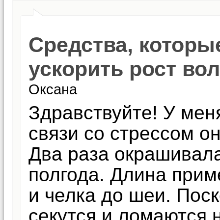
Средства, которы
ускорить рост во
Оксана
Здравствуйте! У мен
связи со стрессом о
Два раза окрашивал
полгода. Длина прим
и челка до шеи. Пос
секутся и ломаются н