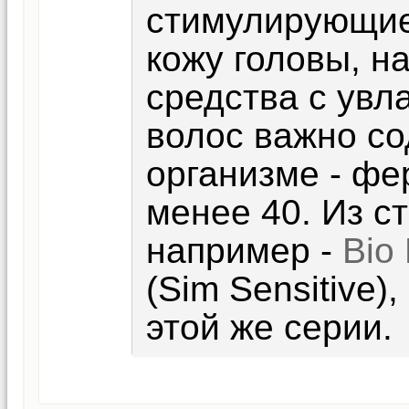
стимулирующие
кожу головы, н
средства с увл
волос важно с
организме - фе
менее 40. Из с
например -
Bio
(Sim Sensitive)
этой же серии.