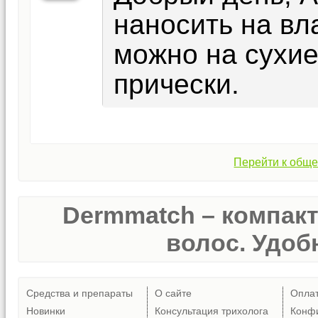
наносить на вл
можно на сухие
прически.
Перейти к обще
Dermmatch – компак
волос. Удобн
Средства и препараты
О сайте
Опла
Новинки
Консультация трихолога
Конф