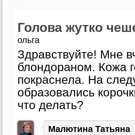
Голова жутко чеше
ольга
Здравствуйте! Мне в
блондораном. Кожа г
покраснела. На след
образовались корочк
что делать?
Малютина Татьяна