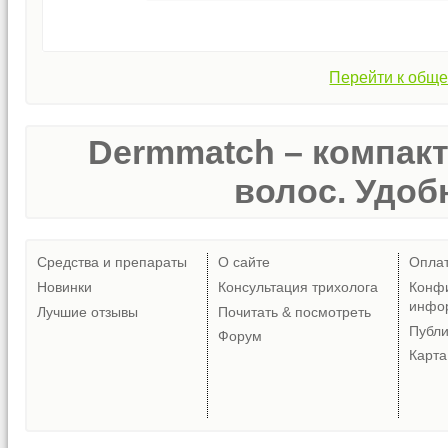
Перейти к обще
Dermmatch – компак
волос. Удобн
Средства и препараты
О сайте
Опла
Новинки
Консультация трихолога
Конф
инфо
Лучшие отзывы
Почитать & посмотреть
Публ
Форум
Карта