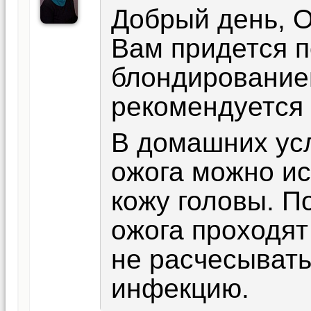
Добрый день, О
Вам придется п
блондирование
рекомендуется 
В домашних ус
ожога можно ис
кожу головы. П
ожога проходят
не расчесывать
инфекцию.