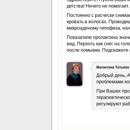
детства! Ничего не помогает
Постоянно с расчески снима
кровать в волосах. Проводиш
микроаденому гипофиза, нач
Показатели пролактина значи
вид. Перхоть как снег на го
после помывки. Подскажите к
Малютина Татьяна
Добрый день, А
проблемами кож
При Ваших про
терапевтическ
регулируют раб