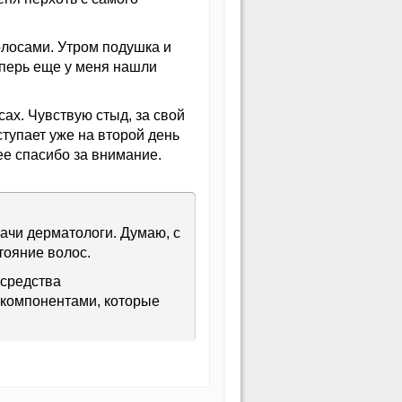
олосами. Утром подушка и
еперь еще у меня нашли
сах. Чувствую стыд, за свой
ступает уже на второй день
ее спасибо за внимание.
ачи дерматологи. Думаю, с
тояние волос.
 средства
 компонентами, которые