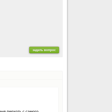
еня перхоть с самого