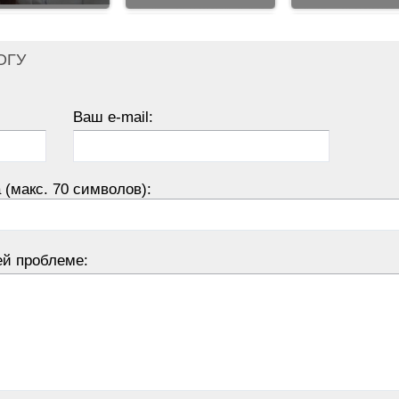
ОГУ
Ваш e-mail:
 (макс. 70 символов):
ей проблеме: