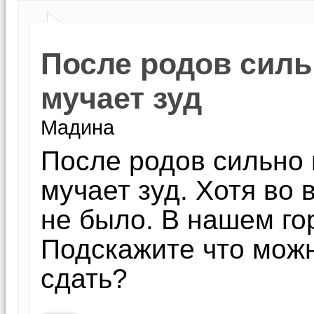
После родов сил
мучает зуд
Мадина
После родов сильно
мучает зуд. Хотя во
не было. В нашем го
Подскажите что можн
сдать?