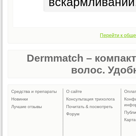
вскармливании
Перейти к обще
Dermmatch – компак
волос. Удобн
Средства и препараты
О сайте
Опла
Новинки
Консультация трихолога
Конф
инфо
Лучшие отзывы
Почитать & посмотреть
Публ
Форум
Карта