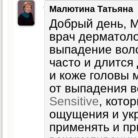
Малютина Татьяна
Добрый день, М
врач дерматоло
выпадение воло
часто и длится
и коже головы 
от выпадения 
Sensitive
, кото
ощущения и ук
применять и пр