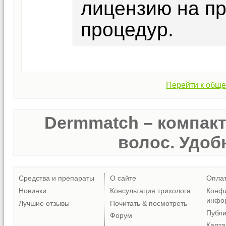
лицензию на п
процедур.
Перейти к обще
Dermmatch – компак
волос. Удобн
Средства и препараты
О сайте
Опла
Новинки
Консультация трихолога
Конф
инфо
Лучшие отзывы
Почитать & посмотреть
Публ
Форум
Карта