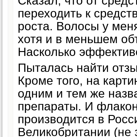
Сказал, что от средс
переходить к средст
роста. Волосы у мен
хотя и в меньшем об
Насколько эффектив
Пыталась найти отзыв
Кроме того, на карти
одним и тем же наз
препараты. И флакон
производится в Росси
Великобритании (не з