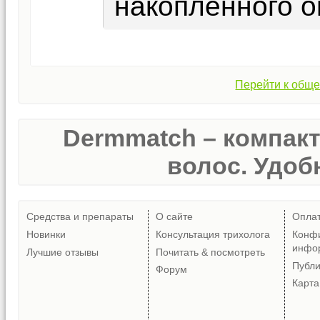
накопленного о
Перейти к обще
Dermmatch – компак
волос. Удобн
Средства и препараты
О сайте
Опла
Новинки
Консультация трихолога
Конф
инфо
Лучшие отзывы
Почитать & посмотреть
Публ
Форум
Карта