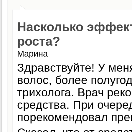
Насколько эффект
роста?
Марина
Здравствуйте! У ме
волос, более полуго
трихолога. Врач рек
средства. При очер
порекомендовал преп