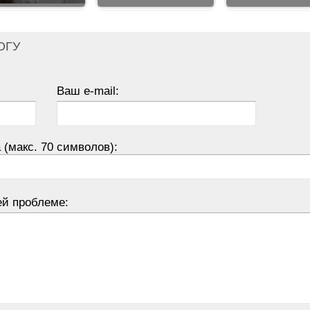
ОГУ
Ваш e-mail:
 (макс. 70 символов):
ей проблеме: