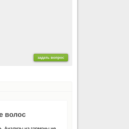
е волос
ь. Анализы на гормоны не