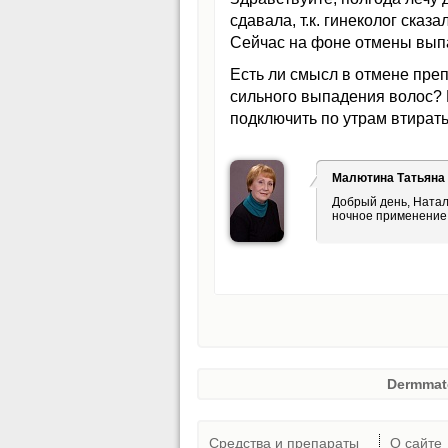
сдавала, т.к. гинеколог ска
Сейчас на фоне отмены выпа
Есть ли смысл в отмене преп
сильного выпадения волос? 
подключить по утрам втирать
Малютина Татьяна
Добрый день, Натал
ночное применение 
Dermmat
Средства и препараты
О сайте