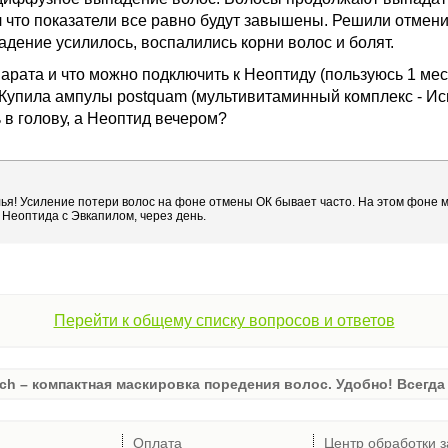
зал что показатели все равно будут завышены. Решили отмен
дение усилилось, воспалились корни волос и болят.
арата и что можно подключить к Неоптиду (пользуюсь 1 мес
Купила ампулы postquam (мультивитаминный комплекс - Ис
 в голову, а Неоптид вечером?
ья! Усиление потери волос на фоне отмены ОК бывает часто. На этом фоне 
Неоптида с Эвкапилом, через день.
Перейти к общему списку вопросов и ответов
ch – компактная маскировка поредения волос. Удобно! Всегда 
Оплата
Центр обработки з