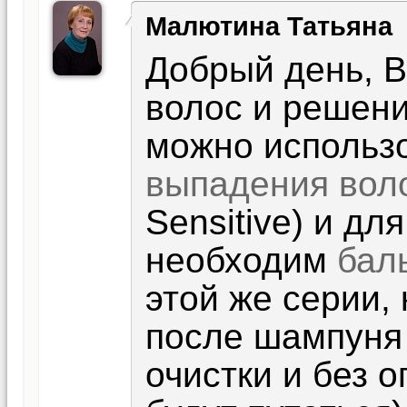
Малютина Татьяна
Добрый день, В
волос и решени
можно использ
выпадения вол
Sensitive) и дл
необходим
бал
этой же серии,
после шампуня
очистки и без 