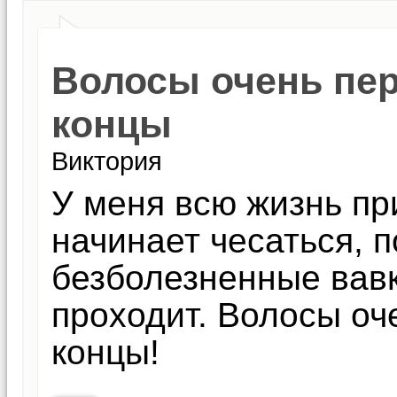
Волосы очень пер
концы
Виктория
У меня всю жизнь пр
начинает чесаться, 
безболезненные вавк
проходит. Волосы оч
концы!