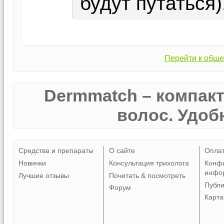
будут путаться)
Перейти к обще
Dermmatch – компак
волос. Удобн
Средства и препараты
О сайте
Опла
Новинки
Консультация трихолога
Конф
инфо
Лучшие отзывы
Почитать & посмотреть
Публ
Форум
Карта