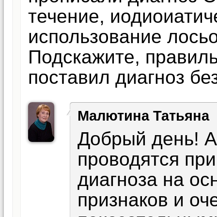
течение, иодиоиатич
использование лось
Подскажите, правиль
поставил диагноз бе
Малютина Татьяна
Добрый день! А
проводятся при
диагноза на ос
признаков и оч