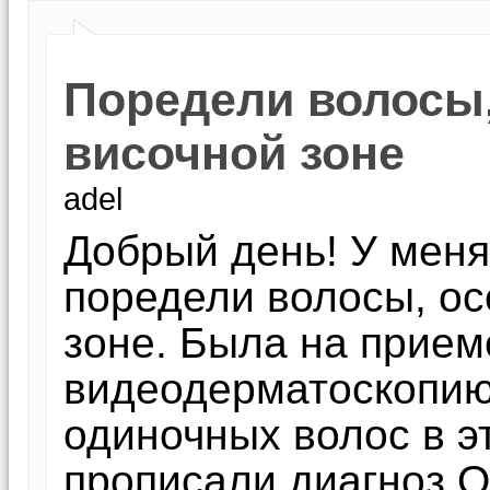
Поредели волосы,
височной зоне
adel
Добрый день! У меня
поредели волосы, ос
зоне. Была на прием
видеодерматоскопию,
одиночных волос в эт
прописали диагноз 