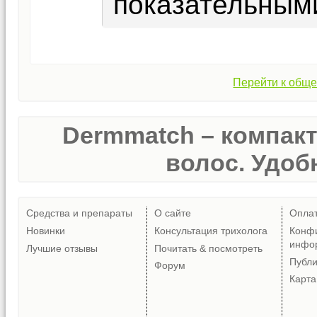
показательным
Перейти к обще
Dermmatch – компак
волос. Удобн
Средства и препараты
О сайте
Опла
Новинки
Консультация трихолога
Конф
инфо
Лучшие отзывы
Почитать & посмотреть
Публ
Форум
Карта