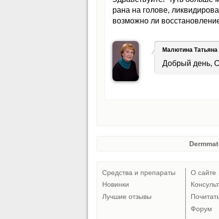
рана на голове, ликвидиров
возможно ли восстановление
Малютина Татьяна
Добрый день, О
Dermmat
Средства и препараты
О сайте
Новинки
Консуль
Лучшие отзывы
Почитат
Форум