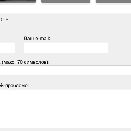
ОГУ
Ваш e-mail:
 (макс. 70 символов):
ей проблеме: