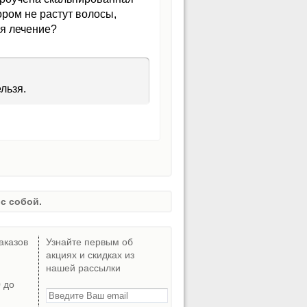
ром не растут волосы,
я лечение?
льзя.
с собой.
аказов
Узнайте первым об
акциях и скидках из
нашей рассылки
0 до