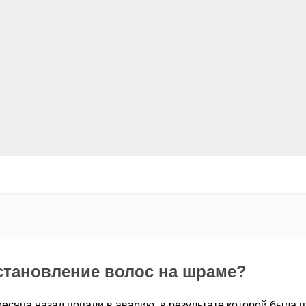
становление волос на шраме?
месяца назад попали в аварию, в результате которой была