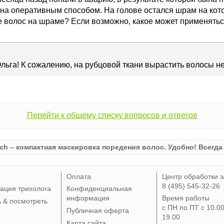
ана оперативным способом. На голове остался шрам на кото
 волос на шраме? Если возможно, какое может применятьс
льга! К сожалению, на рубцовой ткани вырастить волосы не
Перейти к общему списку вопросов и ответов
ch – компактная маскировка поредения волос. Удобно! Всегда 
Оплата
Центр обработки з
8 (495) 545-32-26
тация трихолога
Конфиденциальная
информация
Время работы
ь & посмотреть
с ПН по ПТ с 10.0
Публичная оферта
19.00
Карта сайта