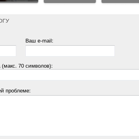
ОГУ
Ваш e-mail:
 (макс. 70 символов):
ей проблеме: