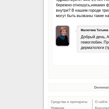
бережно отношусь,никаких ф
внутри? В нашем городе трих
могут быть вызваны такие н
Малютина Татьяна
Добрый день, А
гемоглобин. Пр
дерматологи (т
Dermmat
Средства и препараты
О сайте
Новинки
Консуль