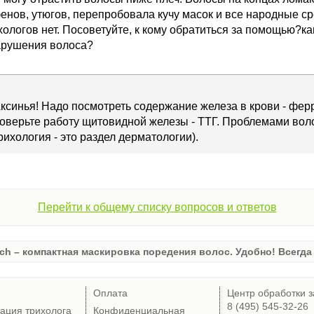
енов, утюгов, перепробовала кучу масок и все народные с
ологов нет. Посоветуйте, к кому обратиться за помощью?ка
арушения волоса?
ксинья! Надо посмотреть содержание железа в крови - фе
оверьте работу щитовидной железы - ТТГ. Проблемами вол
рихология - это раздел дерматологии).
Перейти к общему списку вопросов и ответов
ch – компактная маскировка поредения волос. Удобно! Всегда 
Оплата
Центр обработки з
8 (495) 545-32-26
тация трихолога
Конфиденциальная