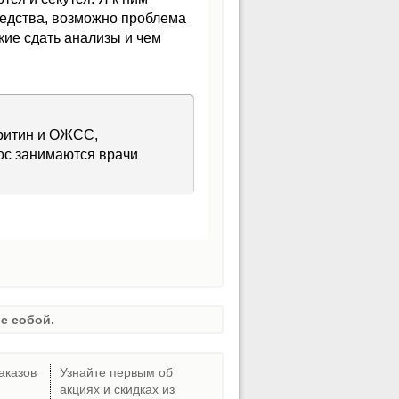
редства, возможно проблема
кие сдать анализы и чем
рритин и ОЖСС,
ос занимаются врачи
с собой.
аказов
Узнайте первым об
акциях и скидках из