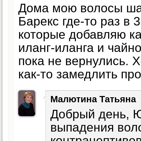
Дома мою волосы ша
Барекс где-то раз в 
которые добавляю ка
иланг-иланга и чайно
пока не вернулись. Х
как-то замедлить про
Малютина Татьяна
Добрый день, 
выпадения вол
контрацептивов