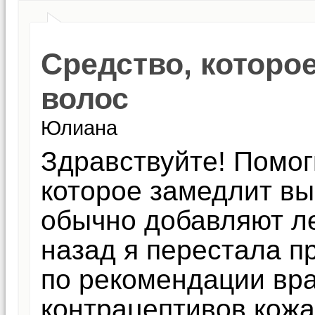
Средство, которо
волос
Юлиана
Здравствуйте! Помог
которое замедлит вы
обычно добавляют л
назад я перестала п
по рекомендации вра
контрацептивов кожа 