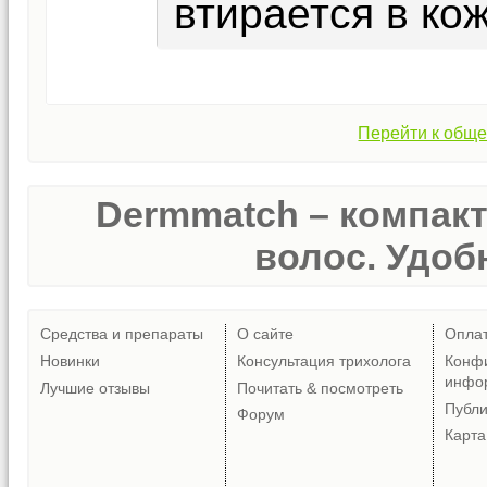
втирается в ко
Перейти к обще
Dermmatch – компак
волос. Удобн
Средства и препараты
О сайте
Опла
Новинки
Консультация трихолога
Конф
инфо
Лучшие отзывы
Почитать & посмотреть
Публ
Форум
Карта