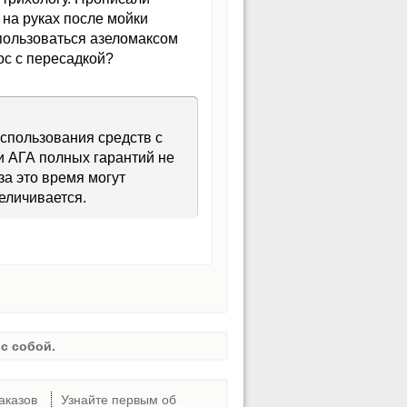
 на руках после мойки
 пользоваться азеломаксом
ос с пересадкой?
спользования средств с
и АГА полных гарантий не
за это время могут
еличивается.
с собой.
аказов
Узнайте первым об