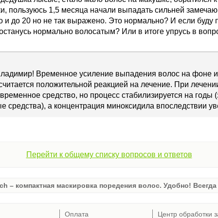
ки, пользуюсь 1,5 месяца начали выпадать сильней замечаю
о и до 20 но не так выражено. Это нормально? И если буду
, останусь нормально волосатым? Или в итоге упрусь в вопр
Владимир! Временное усиление выпадения волос на фоне и
читается положительной реакцией на лечение. При лечени
овременное средство, но процесс стабилизируется на годы (
е средства), а концентрация миноксидила впоследствии ув
Перейти к общему списку вопросов и ответов
ch – компактная маскировка поредения волос. Удобно! Всегда 
Оплата
Центр обработки з