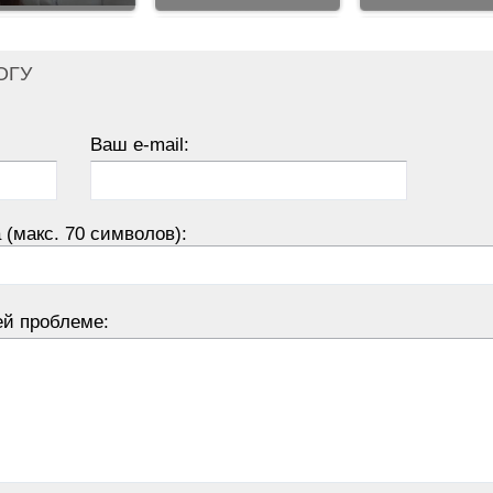
ОГУ
Ваш e-mail:
 (макс. 70 символов):
ей проблеме: