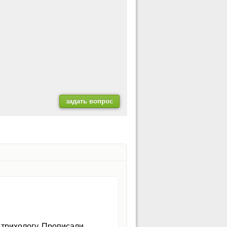
 трихологу. Прописали