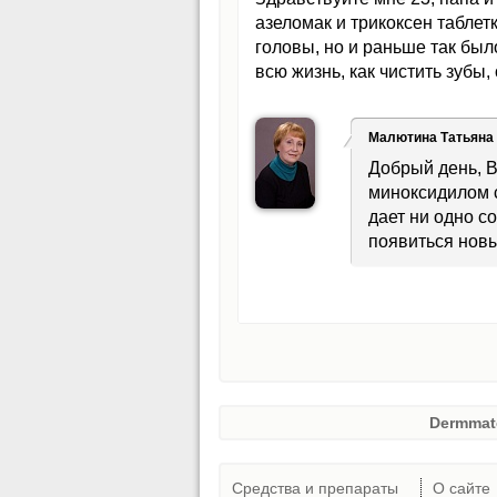
азеломак и трикоксен таблет
головы, но и раньше так был
всю жизнь, как чистить зубы
Малютина Татьяна
Добрый день, 
миноксидилом с
дает ни одно с
появиться новы
Dermmat
Средства и препараты
О сайте