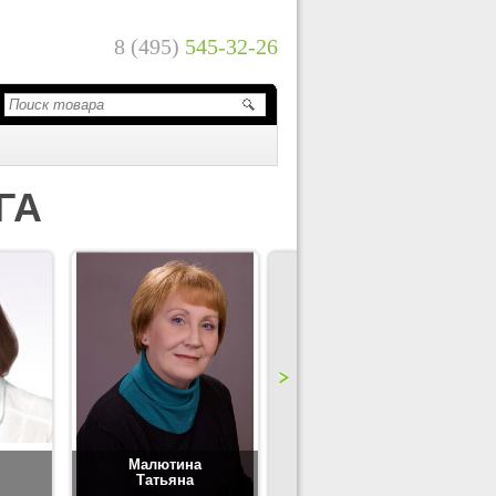
8 (495)
545-32-26
ГА
Малютина
Цимбаленко
Татьяна
Татьяна