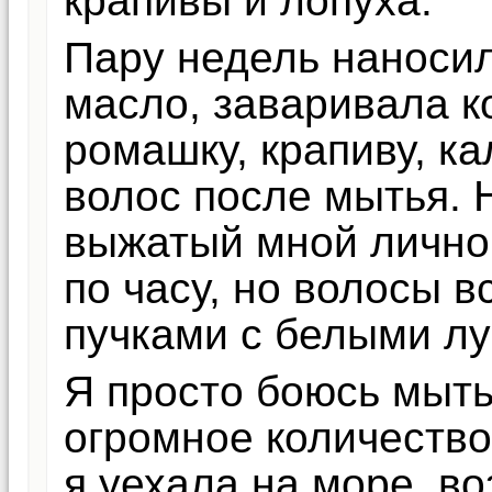
крапивы и лопуха.
Пару недель наносил
масло, заваривала к
ромашку, крапиву, к
волос после мытья. 
выжатый мной лично 
по часу, но волосы в
пучками с белыми л
Я просто боюсь мыть 
огромное количество
я уехала на море, в