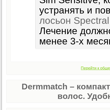
устранять и по
лосьон Spectra
Лечение должн
менее 3-х меся
Перейти к обще
Dermmatch – компак
волос. Удобн