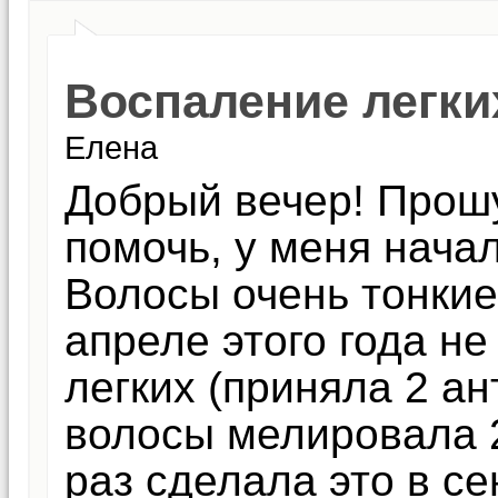
Воспаление легки
Елена
Добрый вечер! Прошу
помочь, у меня нача
Волосы очень тонкие,
апреле этого года н
легких (приняла 2 ан
волосы мелировала 2
раз сделала это в се