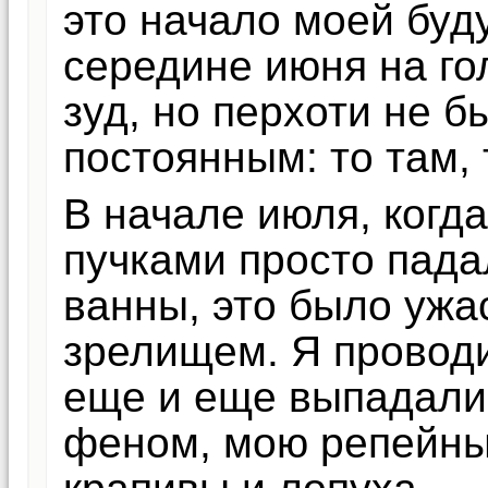
это начало моей буд
середине июня на г
зуд, но перхоти не б
постоянным: то там, т
В начале июля, когда
пучками просто пада
ванны, это было уж
зрелищем. Я проводи
еще и еще выпадали.
феном, мою репейны