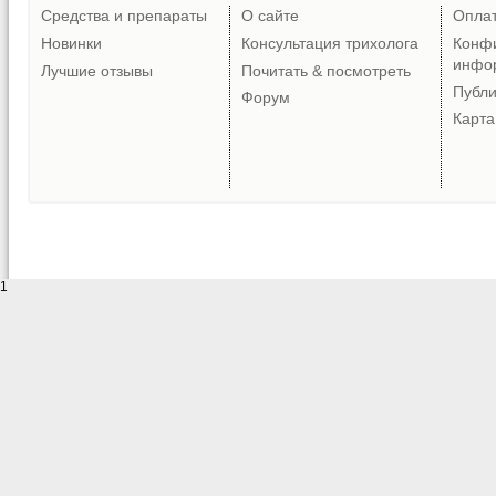
Средства и препараты
О сайте
Опла
Новинки
Консультация трихолога
Конф
инфо
Лучшие отзывы
Почитать & посмотреть
Публ
Форум
Карта
1