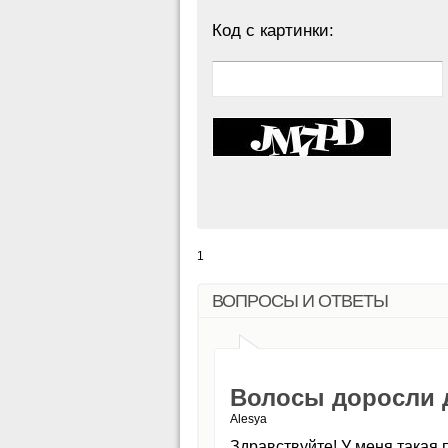
Код с картинки:
1
ВОПРОСЫ И ОТВЕТЫ
Волосы доросли д
Alesya
Здравствуйте! У меня такая 