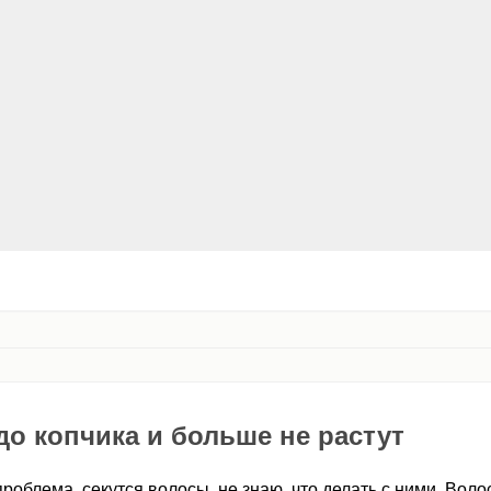
о копчика и больше не растут
проблема, секутся волосы, не знаю, что делать с ними. Воло