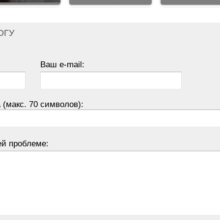
ОГУ
Ваш e-mail:
 (макс. 70 символов):
ей проблеме: