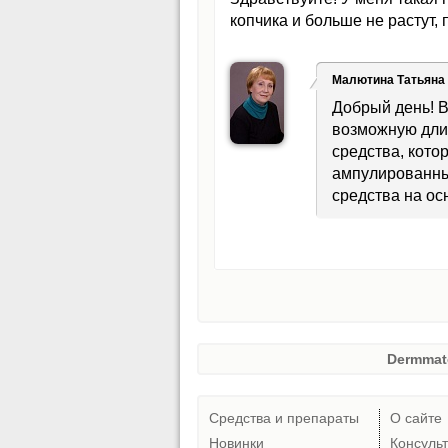
копчика и больше не растут,
Малютина Татьяна
Добрый день! В
возможную дли
средства, кото
ампулированны
средства на осн
Dermmat
Средства и препараты
О сайте
Новинки
Консуль