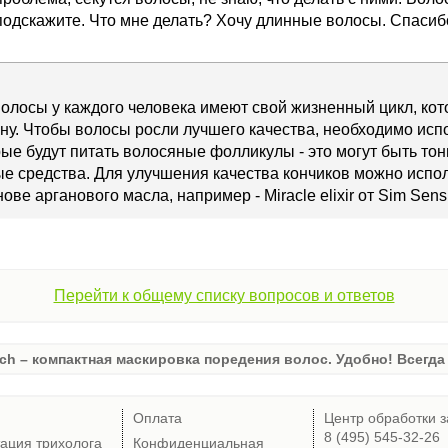
 подскажите. Что мне делать? Хочу длинные волосы. Спасиб
олосы у каждого человека имеют свой жизненный цикл, ко
ну. Чтобы волосы росли лучшего качества, необходимо ис
рые будут питать волосяные фолликулы - это могут быть тон
е средства. Для улучшения качества кончиков можно исп
ове арганового масла, например - Miracle elixir от Sim Sensi
Перейти к общему списку вопросов и ответов
ch – компактная маскировка поредения волос. Удобно! Всегда 
Оплата
Центр обработки з
8 (495) 545-32-26
тация трихолога
Конфиденциальная