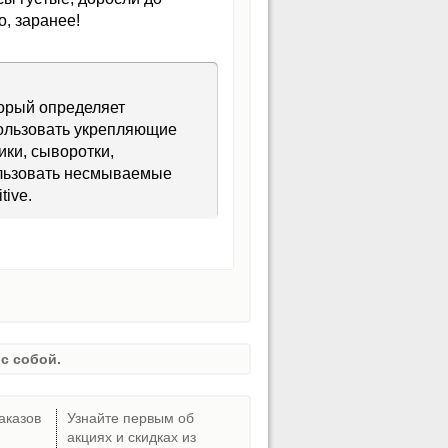
о, заранее!
торый определяет
пользовать укрепляющие
ики, сыворотки,
ользовать несмываемые
tive.
с собой.
аказов
Узнайте первым об
акциях и скидках из