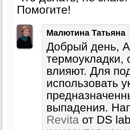
Помогите!
Малютина Татьяна
Добрый день, 
термоукладки, 
влияют. Для по
использовать у
предназначенн
выпадения. На
Revita
от DS lab