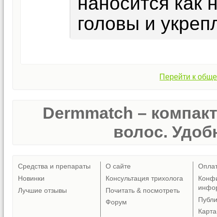
наносится как н
головы и укреп
Перейти к обще
Dermmatch – компак
волос. Удобн
Средства и препараты
О сайте
Опла
Новинки
Консультация трихолога
Конф
инфо
Лучшие отзывы
Почитать & посмотреть
Публ
Форум
Карта