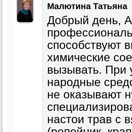
Малютина Татьяна
Добрый день, А
профессиональ
способствуют в
химические сое
вызывать. При 
народные сред
не оказывают 
специализиров
настои трав с
(репейник, кра