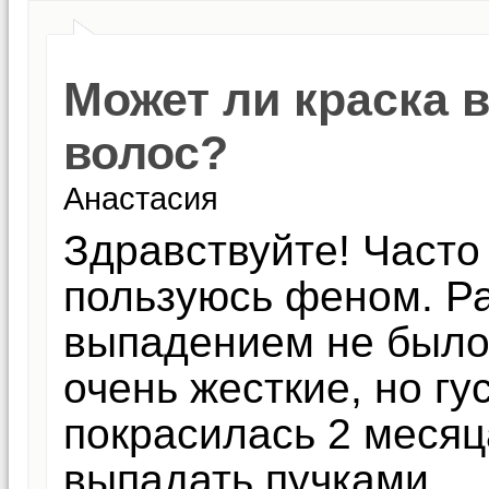
Может ли краска 
волос?
Анастасия
Здравствуйте! Часто
пользуюсь феном. Р
выпадением не было
очень жесткие, но гу
покрасилась 2 месяц
выпадать пучками.