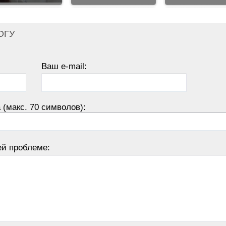
ОГУ
Ваш e-mail:
 (макс. 70 символов):
ей проблеме: