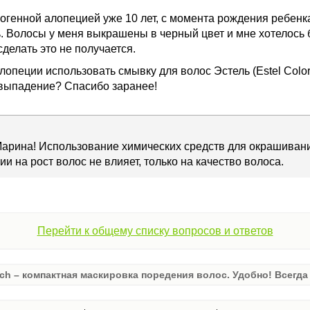
огенной алопецией уже 10 лет, с момента рождения ребенк
ь. Волосы у меня выкрашены в черный цвет и мне хотелось 
делать это не получается.
опеции использовать смывку для волос Эстель (Estel Color 
 выпадение? Спасибо заранее!
Марина! Использование химических средств для окрашиван
ии на рост волос не влияет, только на качество волоса.
Перейти к общему списку вопросов и ответов
ch – компактная маскировка поредения волос. Удобно! Всегда 