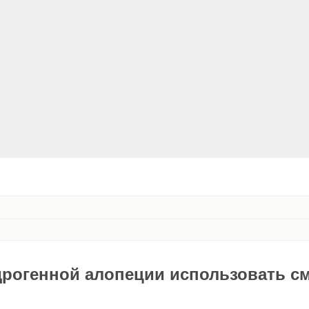
дрогенной алопеции использовать с