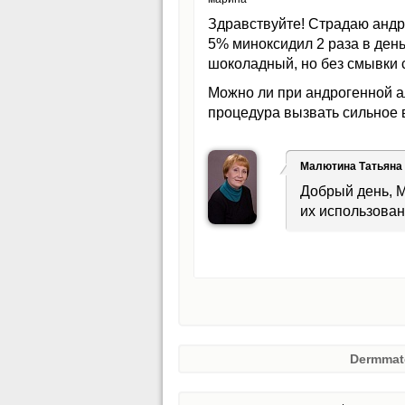
Здравствуйте! Страдаю андр
5% миноксидил 2 раза в ден
шоколадный, но без смывки с
Можно ли при андрогенной ал
процедура вызвать сильное
Малютина Татьяна
Добрый день, 
их использован
Dermmat