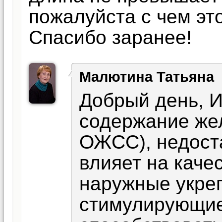
пожалуйста с чем эт
Спасибо заранее!
Малютина Татьяна
Добрый день, И
содержание жел
ОЖСС), недоста
влияет на каче
наружные укре
стимулирующие 