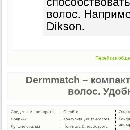
способствовать
волос. Наприм
Dikson.
Перейти к обще
Dermmatch – компак
волос. Удобн
Средства и препараты
О сайте
Опла
Новинки
Консультация трихолога
Конф
инфо
Лучшие отзывы
Почитать & посмотреть