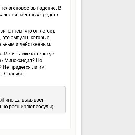
 телагеновое выпадение. В
качестве местных средств
ится тем, что он легок в
, это ампулы, которые
ральным и действенным.
ия.Меня также интересует
как Миноксидил? Не
? Не придется ли им
о. Спасибо!
il
иногда вызывает
льно расширяют сосуды).