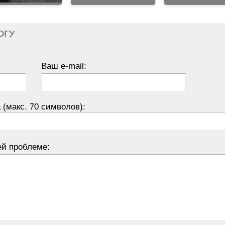
ОГУ
Ваш e-mail:
 (макс. 70 символов):
ей проблеме: