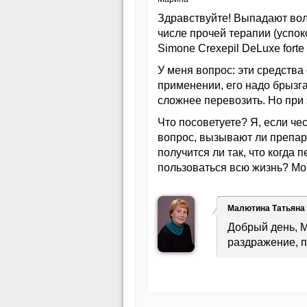
Здравствуйте! Выпадают вол
числе прочей терапии (успо
Simone Crexepil DeLuxe forte 
У меня вопрос: эти средства
применении, его надо брызга
сложнее перевозить. Но при 
Что посоветуете? Я, если че
вопрос, вызывают ли препар
получится ли так, что когда
пользоваться всю жизнь? Мо
Малютина Татьяна
Добрый день, М
раздражение, п