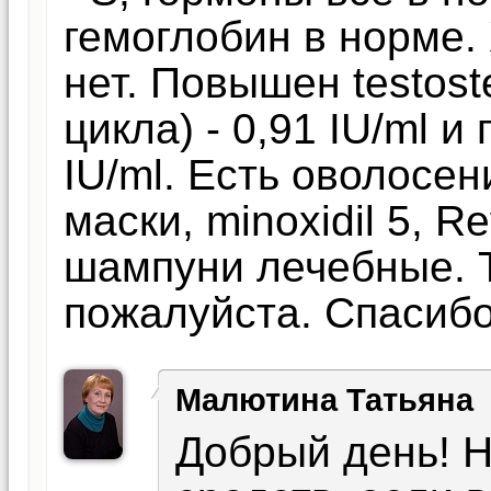
гемоглобин в норме.
нет. Повышен testost
цикла) - 0,91 IU/ml и
IU/ml. Есть оволосен
маски, minoxidil 5, Re
шампуни лечебные. Т
пожалуйста. Спасибо
Малютина Татьяна
Добрый день! 