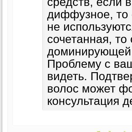
средств, если 
диффузное, то
не используют
сочетанная, то
доминирующей 
Проблему с ва
видеть. Подтве
волос может ф
консультация д