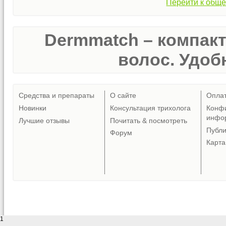
Перейти к обще
Dermmatch – компак
волос. Удобн
Средства и препараты
О сайте
Опла
Новинки
Консультация трихолога
Конф
инфо
Лучшие отзывы
Почитать & посмотреть
Публ
Форум
Карта
1