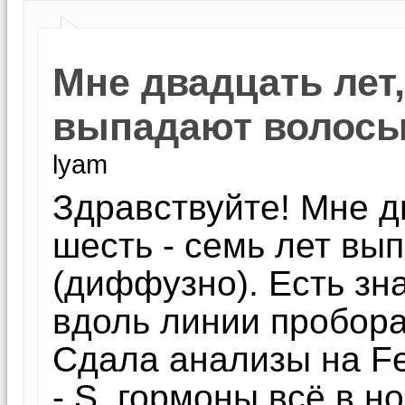
Мне двадцать лет,
выпадают волос
lyam
Здравствуйте! Мне д
шесть - семь лет вы
(диффузно). Есть зн
вдоль линии пробора
Сдала анализы на Fe,
- S, гормоны всё в н