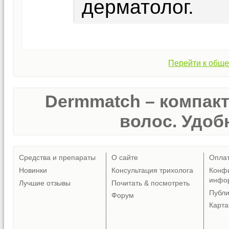
дерматолог.
Перейти к обще
Dermmatch – компак
волос. Удобн
Средства и препараты
О сайте
Опла
Новинки
Консультация трихолога
Конф
инфо
Лучшие отзывы
Почитать & посмотреть
Публ
Форум
Карта