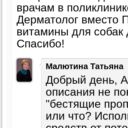
врачам в поликлинике
Дерматолог вместо 
витамины для собак 
Спасибо!
Малютина Татьяна
Добрый день, А
описания не по
"бестящие про
или что? Испо
средств от пот