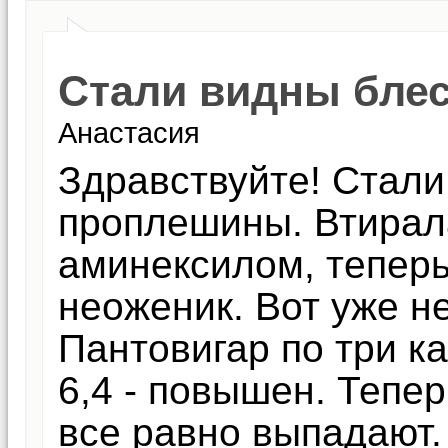
Стали видны бле
Анастасия
Здравствуйте! Стал
проплешины. Втирала
аминексилом, теперь
неоженик. Вот уже н
Пантовигар по три к
6,4 - повышен. Тепер
все равно выпадают.