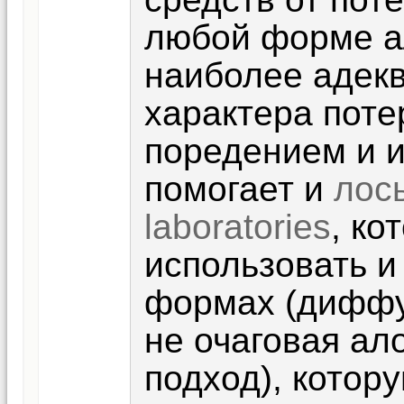
любой форме а
наиболее адекв
характера поте
поредением и 
помогает и
лось
laboratories
, ко
использовать и
формах (диффуз
не очаговая ал
подход), котор