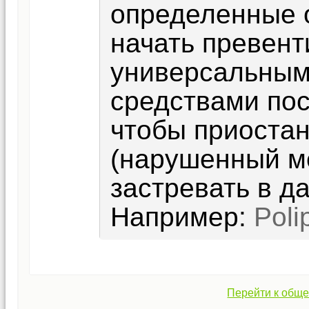
определенные 
начать превент
универсальным
средствами пос
чтобы приостан
(нарушенный м
застревать в д
Например:
Poli
Перейти к обще