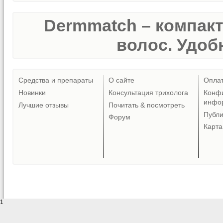
Dermmatch – компак
волос. Удобн
Средства и препараты
О сайте
Опла
Новинки
Консультация трихолога
Конф
инфо
Лучшие отзывы
Почитать & посмотреть
Публ
Форум
Карта
1