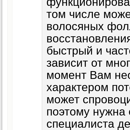
функционирован
том числе може
волосяных фол
восстановления
быстрый и част
зависит от мно
момент Вам не
характером пот
может спровоци
поэтому нужна 
специалиста де