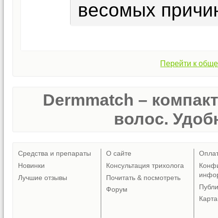
весомых причин
Перейти к обще
Dermmatch – компак
волос. Удобн
Средства и препараты
О сайте
Опла
Новинки
Консультация трихолога
Конф
инфо
Лучшие отзывы
Почитать & посмотреть
Публ
Форум
Карта