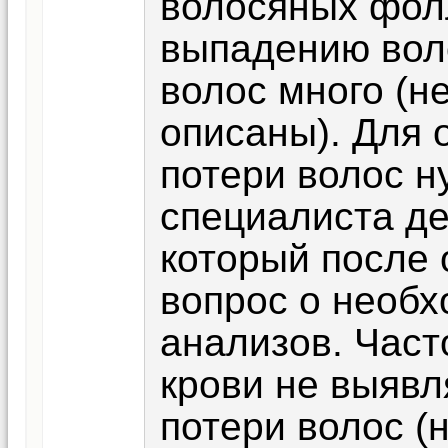
волосяных фолл
выпадению вол
волос много (н
описаны). Для 
потери волос н
специалиста де
который после
вопрос о необ
анализов. Част
крови не выявл
потери волос (