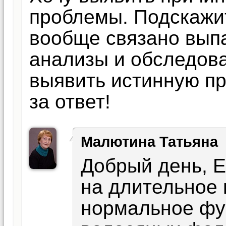
проблемы. Подскажит
вообще связано выпа
анализы и обследова
выявить истинную п
за ответ!
Малютина Татьяна
Добрый день, Е
на длительное
нормальное фу