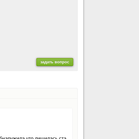
Обнаружила что лишилась ста