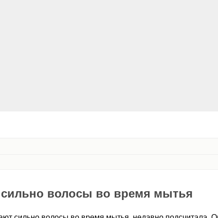
 сильно волосы во время мытья
ают сильно волосы во время мытья, недавно подсчитала. 