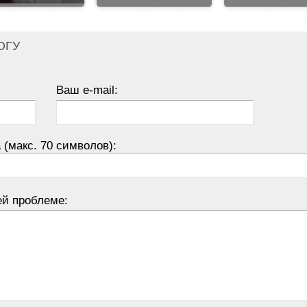
ОГУ
Ваш e-mail:
 (макс. 70 символов):
ей проблеме: