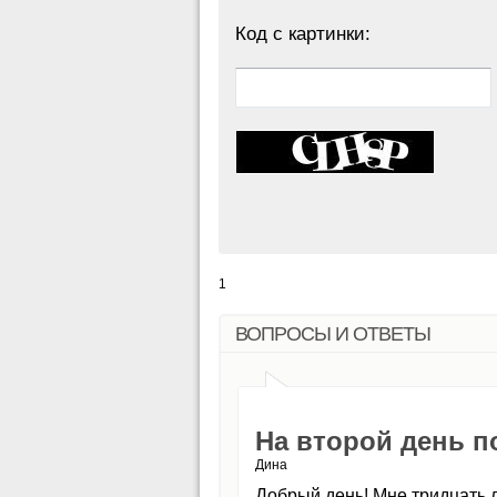
Код с картинки:
1
ВОПРОСЫ И ОТВЕТЫ
На второй день п
Дина
Добрый день! Мне тридцать л