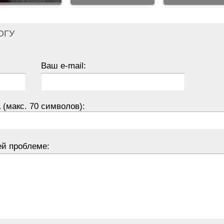
ОГУ
Ваш e-mail:
 (макс. 70 символов):
ей проблеме: