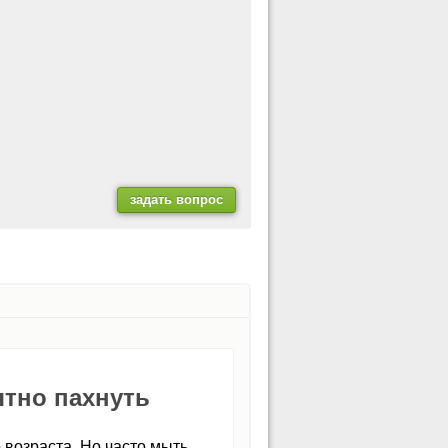
ятно пахнуть
 возраста. Но часто мыть