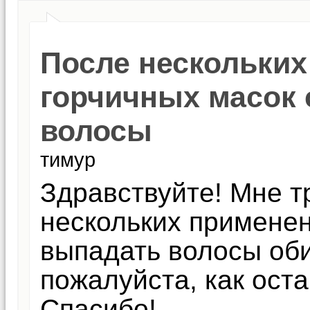
После нескольки
горчичных масок 
волосы
тимур
Здравствуйте! Мне т
нескольких применен
выпадать волосы оби
пожалуйста, как ост
Спасибо!