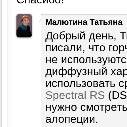
Малютина Татьяна
Добрый день, 
писали, что го
не используютс
диффузный хар
использовать с
Spectral RS
(DS 
нужно смотреть
алопеции.