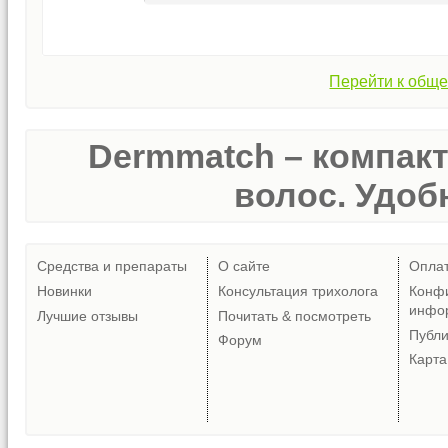
Перейти к обще
Dermmatch – компак
волос. Удобн
Средства и препараты
О сайте
Опла
Новинки
Консультация трихолога
Конф
инфо
Лучшие отзывы
Почитать & посмотреть
Публ
Форум
Карта