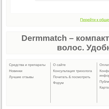
Перейти к обще
Dermmatch – компак
волос. Удобн
Средства и препараты
О сайте
Опла
Новинки
Консультация трихолога
Конф
инфо
Лучшие отзывы
Почитать & посмотреть
Публ
Форум
Карта