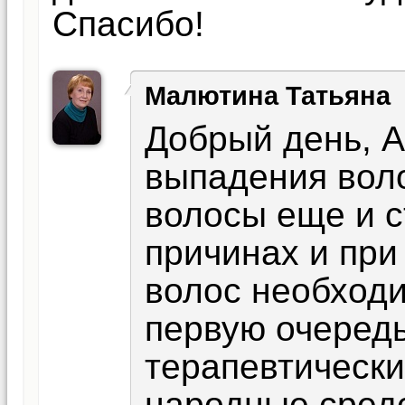
Спасибо!
Малютина Татьяна
Добрый день, А
выпадения воло
волосы еще и 
причинах и при
волос необходи
первую очеред
терапевтически
народные сред