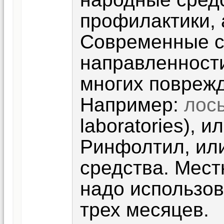
профилактики, 
Современные с
направленност
многих повреж
Например:
лось
laboratories), 
Ринфолтил, ил
средства. Мест
надо использов
трех месяцев.