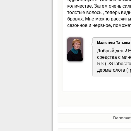
количестве. Затем очень си
толстые волосы, теперь видн
бровях. Мне можно рассчитыв
сезонное и нервное, поможе
Малютина Татьяна
Добрый день! Е
средства с мин
RS
(DS laborat
дерматолога (т
Dermmat