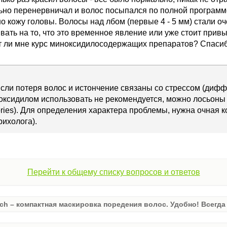
льно перенервничал и волос посыпался по полной программ
о кожу головы. Волосы над лбом (первые 4 - 5 мм) стали оч
ать на то, что это временное явление или уже стоит привы
т ли мне курс миноксидилосодержащих препаратов? Спасиб
сли потеря волос и истончение связаны со стрессом (дифф
оксидилом использовать не рекомендуется, можно лосьоны
ories). Для определения характера проблемы, нужна очная 
рихолога).
Перейти к общему списку вопросов и ответов
ch – компактная маскировка поредения волос. Удобно! Всегда 