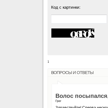
Код с картинки:
1
ВОПРОСЫ И ОТВЕТЫ
Волос посыпался
Грег
Здравствуйте! Сперва нескол