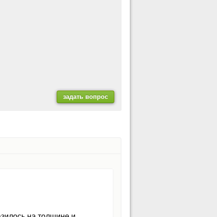
азилось на толщине и