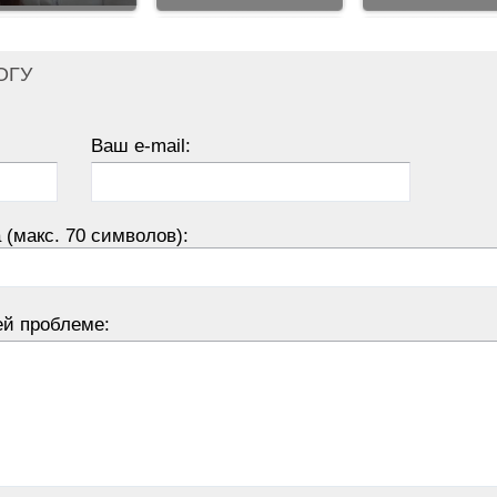
ОГУ
Ваш e-mail:
 (макс. 70 символов):
ей проблеме: