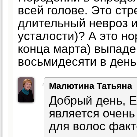
всей голове. Это стр
длительный невроз 
усталости)? А это но
конца марта) выпаде
восьмидесяти в день
Малютина Татьяна
Добрый день, Е
является очен
для волос фак