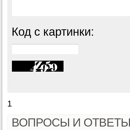
Код с картинки:
1
ВОПРОСЫ И ОТВЕТ