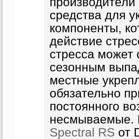
производители 
средства для у
компоненты, ко
действие стрес
стресса может
сезонным выпа
местные укреп
обязательно пр
постоянного во
несмываемые.
Spectral RS
от D