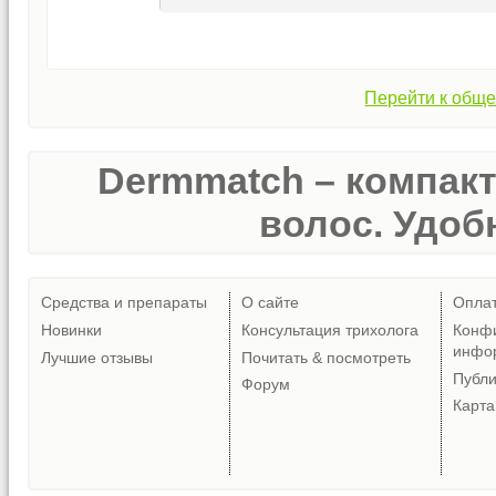
Перейти к обще
Dermmatch – компак
волос. Удобн
Средства и препараты
О сайте
Опла
Новинки
Консультация трихолога
Конф
инфо
Лучшие отзывы
Почитать & посмотреть
Публ
Форум
Карта