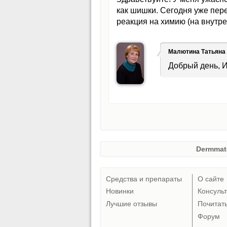
как шишки. Сегодня уже пере
реакция на химию (на внутре
Малютина Татьяна
Добрый день, И
Dermmat
Средства и препараты
О сайте
Новинки
Консуль
Лучшие отзывы
Почитат
Форум