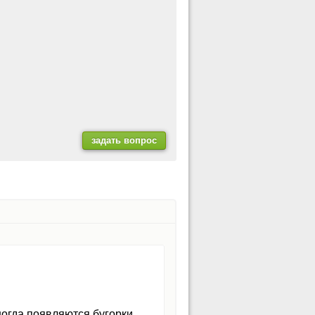
ногда появляются бугорки,