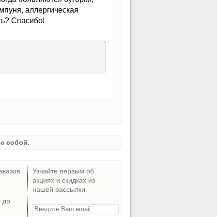
ампуня, аллергическая
ть? Спасибо!
с собой.
аказов
Узнайте первым об
акциях и скидках из
нашей рассылки
0 до