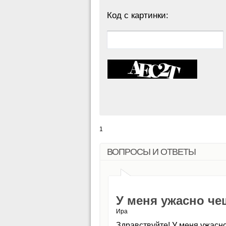
Код с картинки:
1
ВОПРОСЫ И ОТВЕТЫ
У меня ужасно че
Ира
Здравствуйте! У меня ужасно