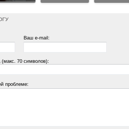
ОГУ
Ваш e-mail:
 (макс. 70 символов):
ей проблеме: