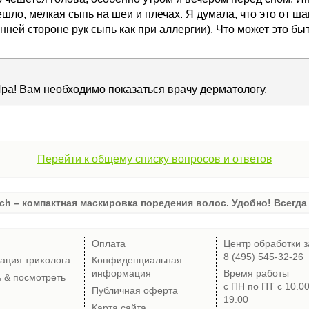
шло, мелкая сыпь на шеи и плечах. Я думала, что это от ш
нней стороне рук сыпь как при аллергии). Что может это бы
ра! Вам необходимо показаться врачу дерматологу.
Перейти к общему списку вопросов и ответов
ch – компактная маскировка поредения волос. Удобно! Всегда 
Оплата
Центр обработки з
8 (495) 545-32-26
тация трихолога
Конфиденциальная
информация
Время работы
ь & посмотреть
с ПН по ПТ с 10.0
Публичная оферта
19.00
Карта сайта