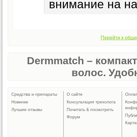
внимание на н
Перейти к обще
Dermmatch – компак
волос. Удобн
Средства и препараты
О сайте
Опла
Новинки
Консультация трихолога
Конф
инфо
Лучшие отзывы
Почитать & посмотреть
Публ
Форум
Карта