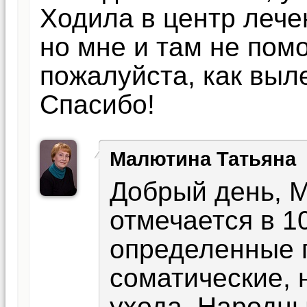
Ходила в центр лече
но мне и там не пом
пожалуйста, как выл
Спасибо!
Малютина Татьяна
Добрый день, М
отмечается в 1
определенные 
соматические, 
ухода. Народн