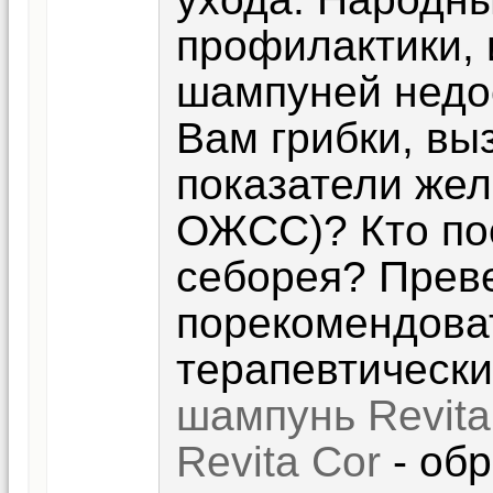
профилактики,
шампуней недо
Вам грибки, в
показатели жел
ОЖСС)? Кто пос
себорея? Преве
порекомендова
терапевтический
шампунь Revita
Revita Cor
- обр