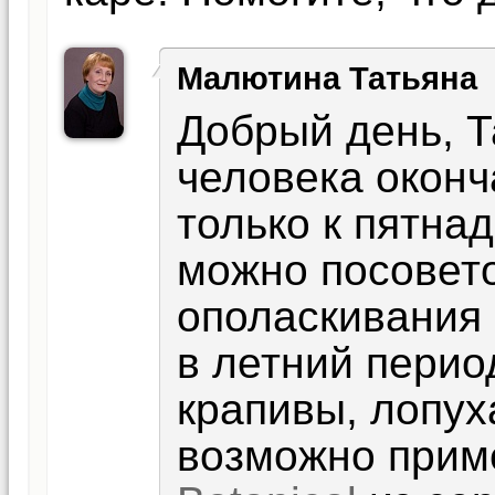
Малютина Татьяна
Добрый день, Т
человека окон
только к пятна
можно посовето
ополаскивания 
в летний перио
крапивы, лопух
возможно при