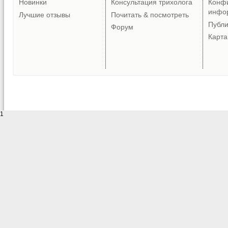
Новинки
Консультация трихолога
Конф
инфо
Лучшие отзывы
Почитать & посмотреть
Публ
Форум
Карта
1