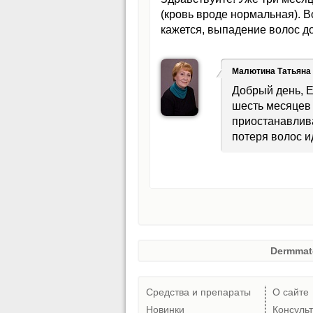
(кровь вроде нормальная). В
кажется, выпадение волос д
Малютина Татьяна
Добрый день, Е
шесть месяцев 
приостанавлива
потеря волос и
Dermmat
Средства и препараты
О сайте
Новинки
Консуль