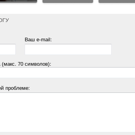
ОГУ
Ваш e-mail:
 (макс. 70 символов):
ей проблеме: