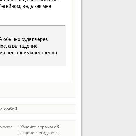
Регейном, ведь как мне
А обычно судят через
лос, а выпадение
ия нет, преимущественно
с собой.
аказов
Узнайте первым об
акциях и скидках из