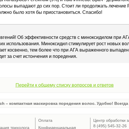
олосы выпадают до сих пор. Стоит ли продолжать лечение 
олжно было хотя бы приостановиться. Спасибо!
вгений! Об эффективности средств с миноксидилом при АГ
их использования. Миноксидил стимулирует рост новых во
ет косвенно, тем более что при АГА выраженного выпаден
дет за счет истончения и поредения.
Перейти к общему списку вопросов и ответов
ch – компактная маскировка поредения волос. Удобно! Всегда 
Оплата
Центр обработки з
8 (495) 545-32-26
тация трихолога
Конфиденциальная