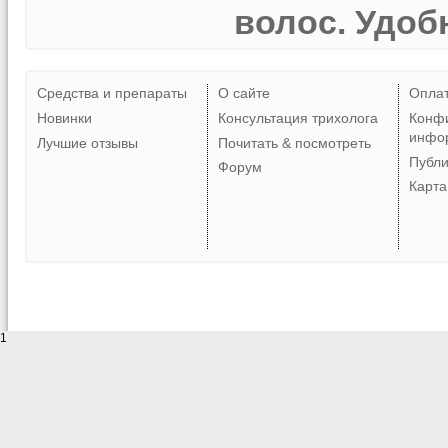
волос. Удобн
Средства и препараты
О сайте
Опла
Новинки
Консультация трихолога
Конф
инфо
Лучшие отзывы
Почитать & посмотреть
Публ
Форум
Карта
1