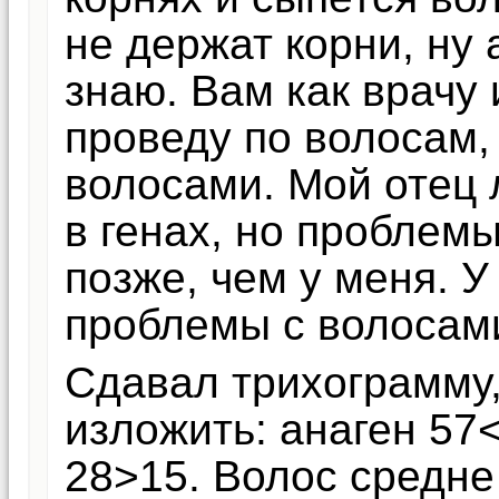
не держат корни, ну 
знаю. Вам как врачу 
проведу по волосам, 
волосами. Мой отец 
в генах, но проблемы
позже, чем у меня. 
проблемы с волосам
Сдавал трихограмму,
изложить: анаген 57˂
28˃15. Волос средне