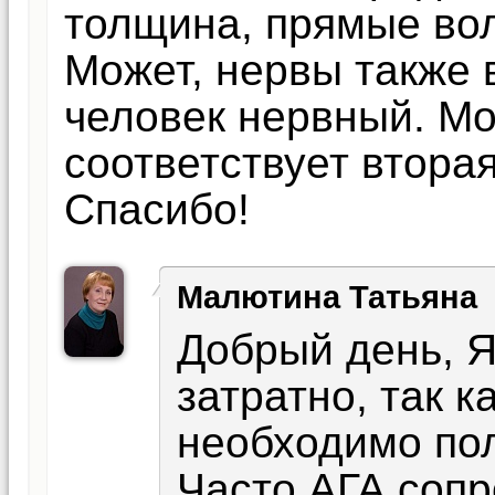
толщина, прямые вол
Может, нервы также 
человек нервный. М
соответствует втора
Спасибо!
Малютина Татьяна
Добрый день, Я
затратно, так 
необходимо пол
Часто АГА соп