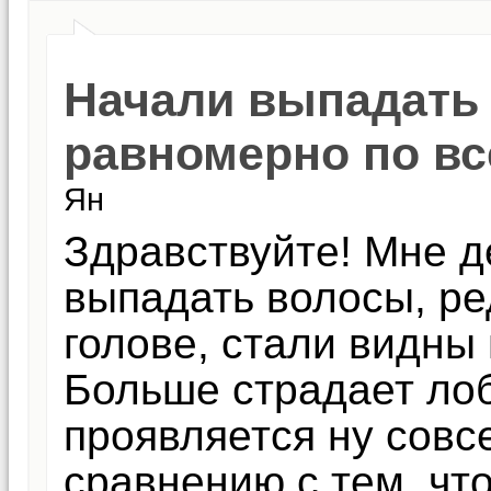
Начали выпадать
равномерно по вс
Ян
Здравствуйте! Мне д
выпадать волосы, ре
голове, стали видны
Больше страдает лоб
проявляется ну совсе
сравнению с тем, чт