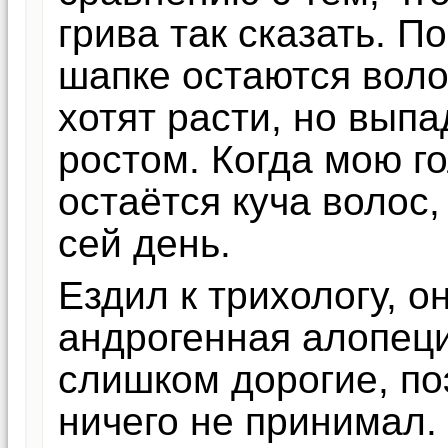
грива так сказать. П
шапке остаются воло
хотят расти, но вып
ростом. Когда мою го
остаётся куча волос,
сей день.
Ездил к трихологу, о
андрогенная алопец
слишком дорогие, по
ничего не принимал.