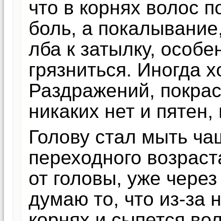
что в корнях волос 
боль, а покалывание,
лба к затылку, особе
грязниться. Иногда х
Раздражений, покрас
никаких нет и пятен,
Голову стал мыть чащ
переходного возраст
от головы, уже через
думаю то, что из-за 
корнях и сыпется вол