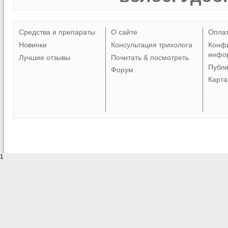
Средства и препараты
О сайте
Опла
Новинки
Консультация трихолога
Конф
инфо
Лучшие отзывы
Почитать & посмотреть
Публ
Форум
Карта
1