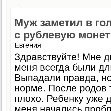
Муж заметил в го
с рублевую монет
Евгения
Здравствуйте! Мне д
меня всегда были дл
Выпадали правда, но
норме. После родов 
плохо. Ребенку уже д
меня начались проб