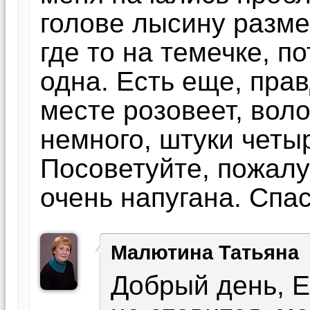
голове лысину разме
где то на темечке, п
одна. Есть еще, пра
месте розовеет, вол
немного, штуки четыр
Посоветуйте, пожалу
очень напугана. Спа
Малютина Татьяна
Добрый день, Е