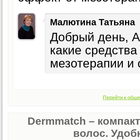
Малютина Татьяна
Добрый день, А
какие средства
мезотерапии и 
Перейти к обще
Dermmatch – компак
волос. Удобн