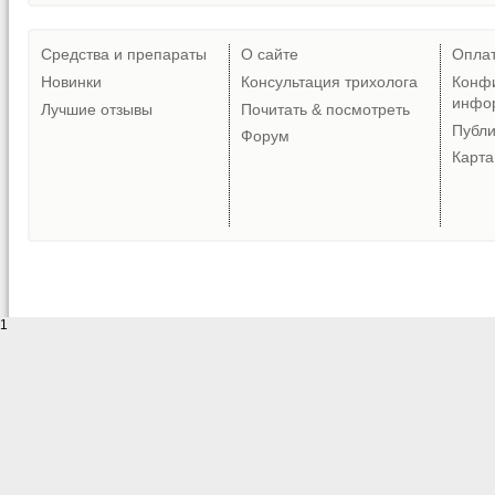
Средства и препараты
О сайте
Опла
Новинки
Консультация трихолога
Конф
инфо
Лучшие отзывы
Почитать & посмотреть
Публ
Форум
Карта
1