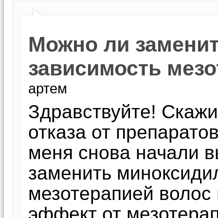
Можно ли замени
зависимость мезо
артем
Здравствуйте! Скажи
отказа от препарато
меня снова начали 
заменить миноксиди
мезотерапией волос 
эффект от мезотерап