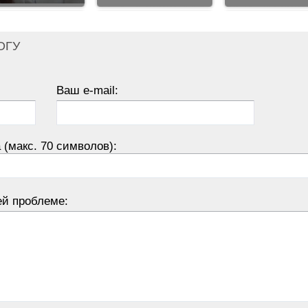
ОГУ
Ваш e-mail:
 (макс. 70 символов):
ей проблеме: