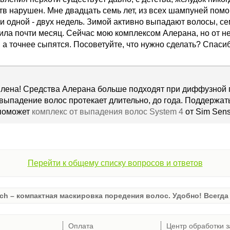
в нарушен. Мне двадцать семь лет, из всех шампуней помог
и одной - двух недель. Зимой активно выпадают волосы, с
ила почти месяц. Сейчас мою комплексом Алерана, но от н
 а точнее сыпятся. Посоветуйте, что нужно сделать? Спаси
Елена! Средства Алерана больше подходят при диффузной 
ыпадение волос протекает длительно, до года. Поддержать
поможет
комплекс от выпадения волос System 4
от Sim Sensi
Перейти к общему списку вопросов и ответов
ch – компактная маскировка поредения волос. Удобно! Всегда 
Оплата
Центр обработки з