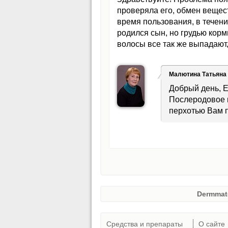
проверяла его, обмен вещест
время пользования, в течени
родился сын, но грудью корм
волосы все так же выпадают,
Малютина Татьяна
Добрый день, 
Послеродовое в
перхотью Вам 
Dermmat
Средства и препараты
О сайте