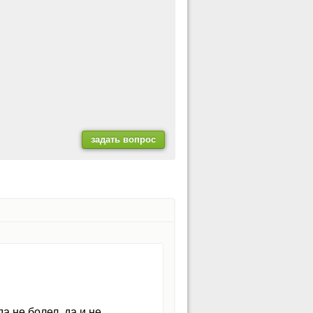
а не болел, да и не