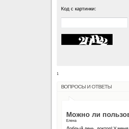
Код с картинки:
1
ВОПРОСЫ И ОТВЕТЫ
Можно ли пользов
Елена
Добрый день, доктор! У меня