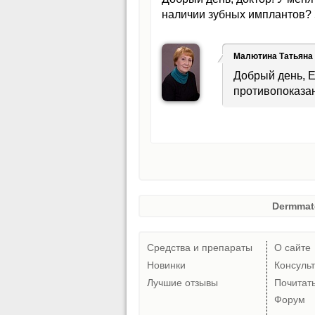
наличии зубных имплантов? 
Малютина Татьяна
Добрый день, Е
противопоказан
Dermmat
Средства и препараты
О сайте
Новинки
Консуль
Лучшие отзывы
Почитат
Форум