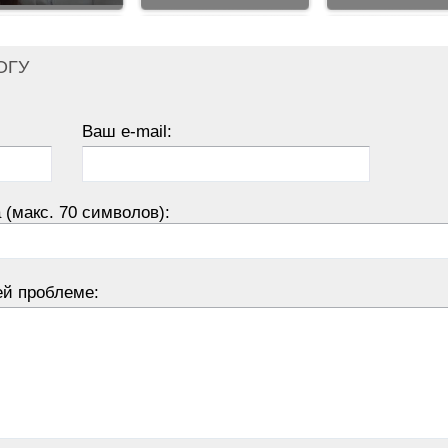
ОГУ
Ваш e-mail:
 (макс. 70 символов):
ей проблеме: