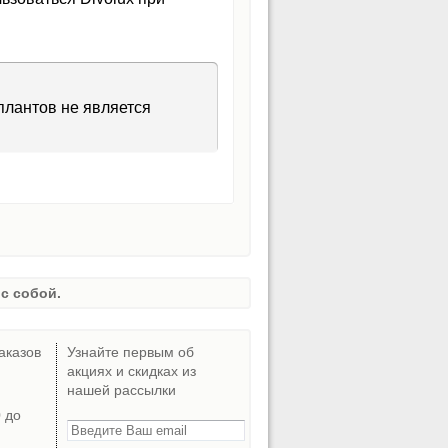
плантов не является
с собой.
аказов
Узнайте первым об
акциях и скидках из
нашей рассылки
0 до