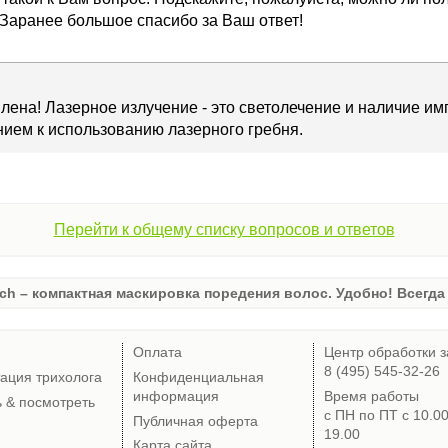
Заранее большое спасибо за Ваш ответ!
лена! Лазерное излучение - это светолечение и наличие им
ием к использованию лазерного гребня.
Перейти к общему списку вопросов и ответов
ch – компактная маскировка поредения волос. Удобно! Всегда 
Оплата
Центр обработки з
8 (495) 545-32-26
тация трихолога
Конфиденциальная
информация
Время работы
ь & посмотреть
с ПН по ПТ с 10.0
Публичная оферта
19.00
Карта сайта