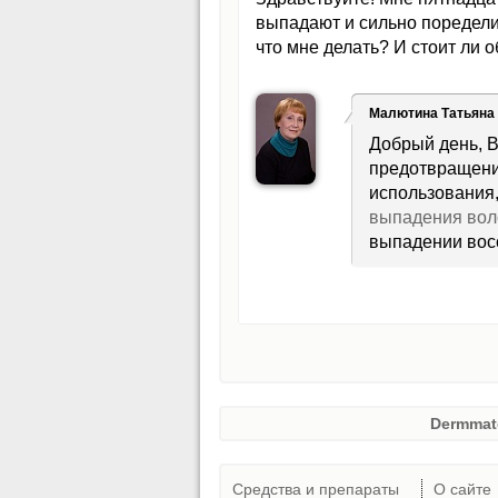
выпадают и сильно поредели
что мне делать? И стоит ли 
Малютина Татьяна
Добрый день, В
предотвращени
использования,
выпадения вол
выпадении восс
Dermmat
Средства и препараты
О сайте