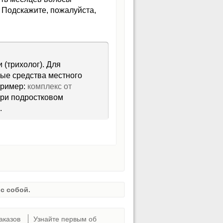
 Подскажите, пожалуйста,
(трихолог). Для
ые средства местного
пример:
комплекс от
 при подростковом
.
с собой.
аказов
Узнайте первым об