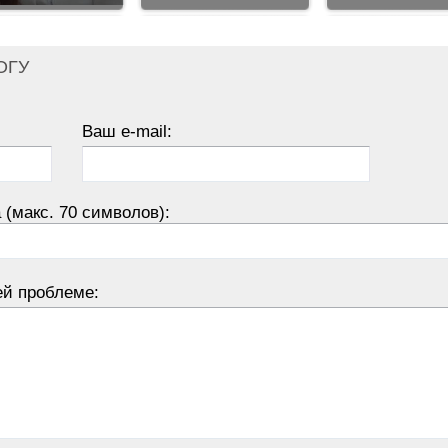
ОГУ
Ваш e-mail:
 (макс. 70 символов):
ей проблеме: