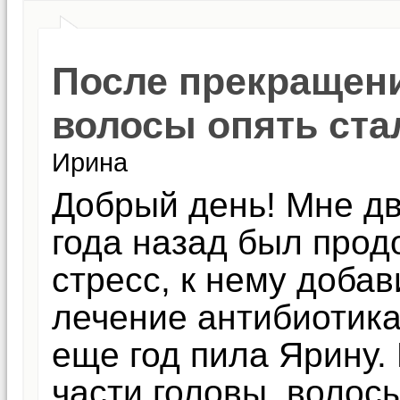
После прекращен
волосы опять ста
Ирина
Добрый день! Мне дв
года назад был про
стресс, к нему доба
лечение антибиотика
еще год пила Ярину. 
части головы, волос