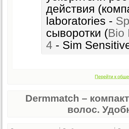
действия (комп
laboratories -
Sp
сыворотки (
Bio
4
- Sim Sensitive
Перейти к обще
Dermmatch – компак
волос. Удобн