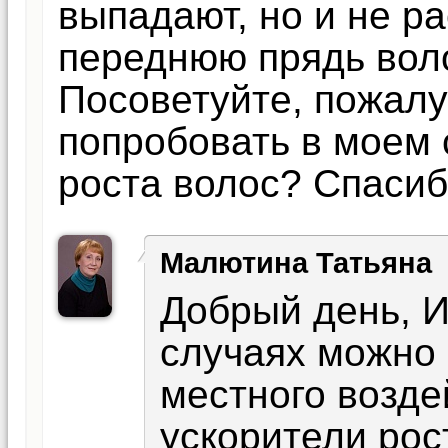
выпадают, но и не ра
переднюю прядь воло
Посоветуйте, пожалу
попробовать в моем 
роста волос? Спасиб
Малютина Татьяна
Добрый день, И
случаях можно 
местного возде
ускорители рос