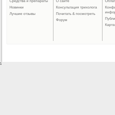
Средства и препараты
О сайте
Опла
Новинки
Консультация трихолога
Конф
инфо
Лучшие отзывы
Почитать & посмотреть
Публ
Форум
Карта
1