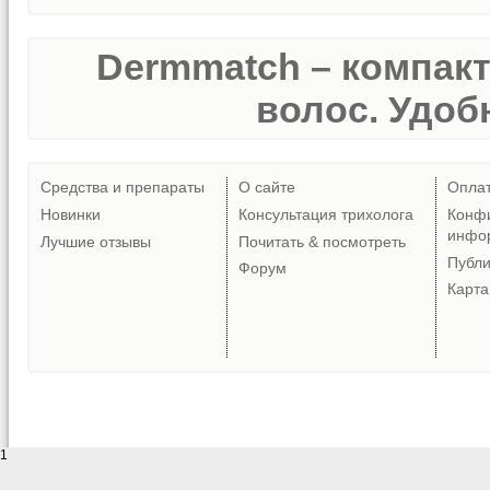
Dermmatch – компак
волос. Удобн
Средства и препараты
О сайте
Опла
Новинки
Консультация трихолога
Конф
инфо
Лучшие отзывы
Почитать & посмотреть
Публ
Форум
Карта
1