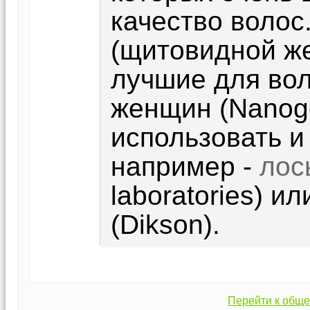
качество волос
(щитовидной же
лучшие для воло
женщин (Nanog
использовать и
например -
лос
laboratories) и
(Dikson).
Перейти к обще