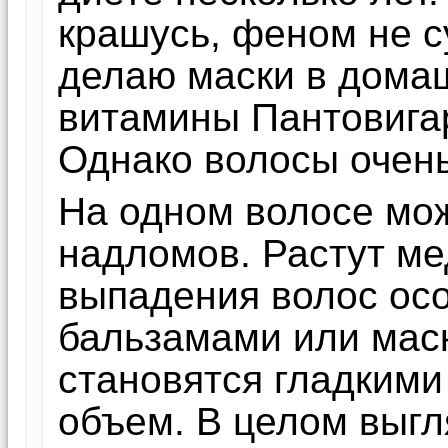
крашусь, феном не с
делаю маски в домаш
витамины Пантовигар
Однако волосы очень
На одном волосе мож
надломов. Растут ме
выпадения волос осо
бальзамами или мас
становятся гладкими
объем. В целом выгл