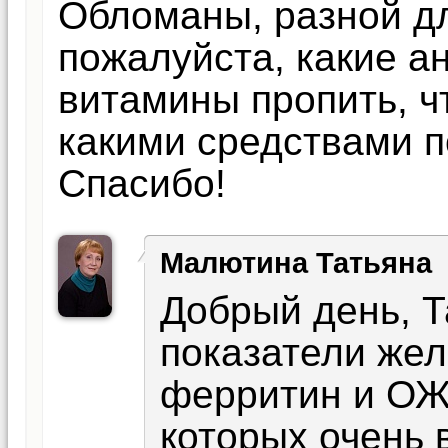
Обломаны, разной д
пожалуйста, какие а
витамины пропить, ч
какими средствами п
Спасибо!
Малютина Татьяна
Добрый день, Т
показатели жел
ферритин и ОЖ
которых очень 