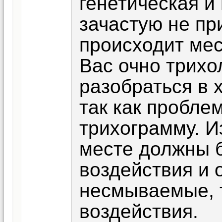
генетическая и
зачастую не пр
происходит ме
Вас очно трихо
разобраться в 
так как пробле
трихограмму. И
месте должны б
воздействия и 
несмываемые, т
воздействия.