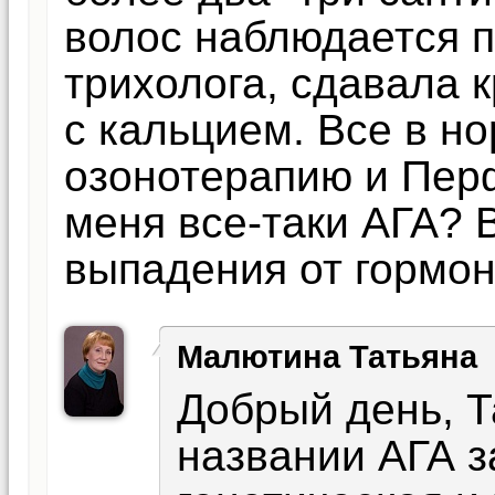
волос наблюдается п
трихолога, сдавала 
с кальцием. Все в н
озонотерапию и Перф
меня все-таки АГА? 
выпадения от гормон
Малютина Татьяна
Добрый день, Т
названии АГА з