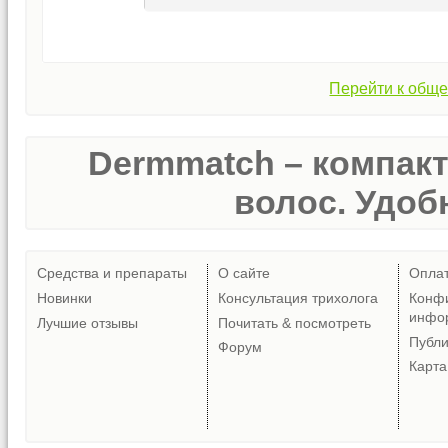
Перейти к обще
Dermmatch – компак
волос. Удобн
Средства и препараты
О сайте
Опла
Новинки
Консультация трихолога
Конф
инфо
Лучшие отзывы
Почитать & посмотреть
Публ
Форум
Карта