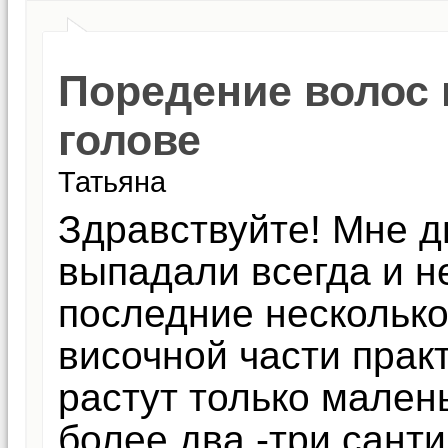
Поредение волос 
голове
Татьяна
Здравствуйте! Мне д
выпадали всегда и н
последние несколько
височной части практ
растут только мален
более два -три сант